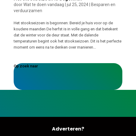
door
Wat te doen vandaag
|
jul 25, 2024
|
Besparen en
verduurzamen
Het stookseizoen is begonnen: Bereid je huis voor op de
koudere maanden De herfst is in volle gang en dat betekent
dat de winter voor de deur staat. Met de dalende
temperaturen begint ook het stookseizoen. Dit is het perfecte
moment om eens na te denken over manieren...
Op zoek naar
Adverteren?