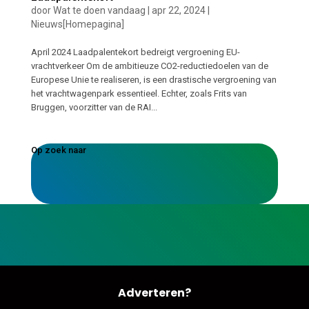
door
Wat te doen vandaag
|
apr 22, 2024
|
Nieuws[Homepagina]
April 2024 Laadpalentekort bedreigt vergroening EU-
vrachtverkeer Om de ambitieuze CO2-reductiedoelen van de
Europese Unie te realiseren, is een drastische vergroening van
het vrachtwagenpark essentieel. Echter, zoals Frits van
Bruggen, voorzitter van de RAI...
Op zoek naar
Adverteren?