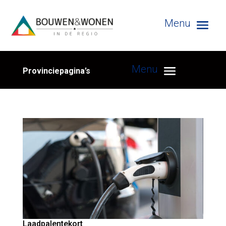
Provinciepagina’s
Laadpalentekort