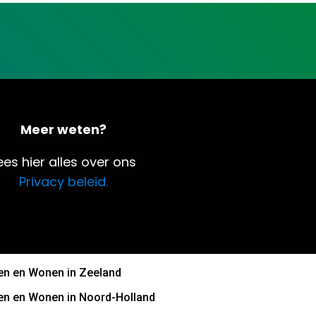
Meer weten?
ees hier alles over ons
Privacy beleid.
n en Wonen in Zeeland
n en Wonen in Noord-Holland