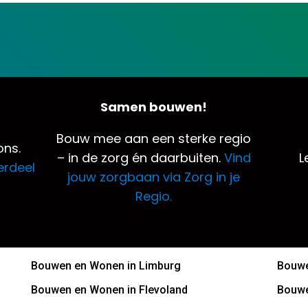
Samen bouwen!
Bouw mee aan een sterke regio
ns.
– in de zorg én daarbuiten.
Vind
L
erdeel
jouw zorgbaan via Zorg in je
Regio.
Bouwen en Wonen in Limburg
Bouwe
Bouwen en Wonen in Flevoland
Bouwe