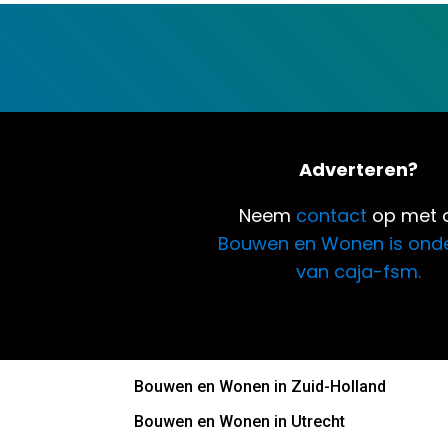
Adverteren?
Neem
contact
op met o
Bouwen en Wonen is ond
van caja-fsm.
Bouwen en Wonen in Zuid-Holland
Bouwen en Wonen in Utrecht