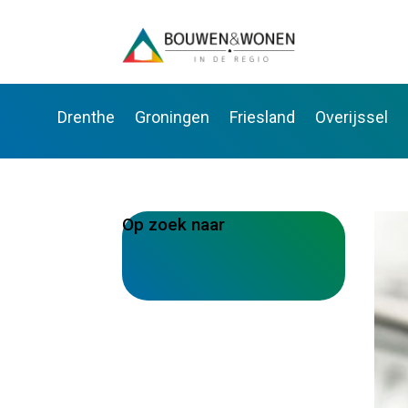
Drenthe
Groningen
Friesland
Overijssel
Op zoek naar