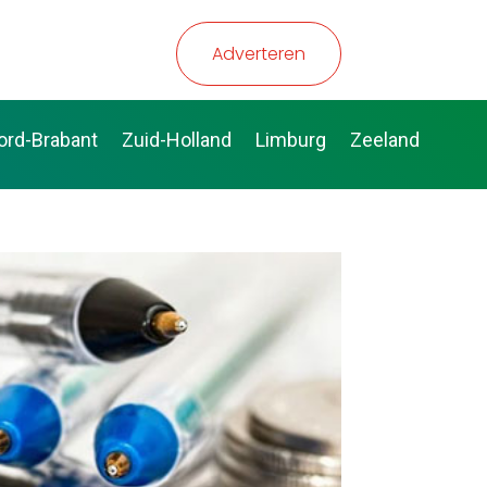
Adverteren
ord-Brabant
Zuid-Holland
Limburg
Zeeland