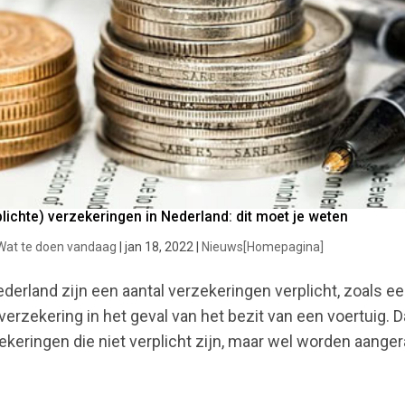
lichte) verzekeringen in Nederland: dit moet je weten
Wat te doen vandaag
|
jan 18, 2022
|
Nieuws[Homepagina]
ederland zijn een aantal verzekeringen verplicht, zoals 
verzekering in het geval van het bezit van een voertuig. D
ekeringen die niet verplicht zijn, maar wel worden aangera