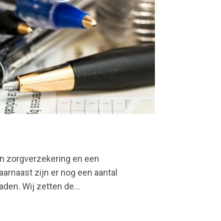
een zorgverzekering en een
aarnaast zijn er nog een aantal
den. Wij zetten de...