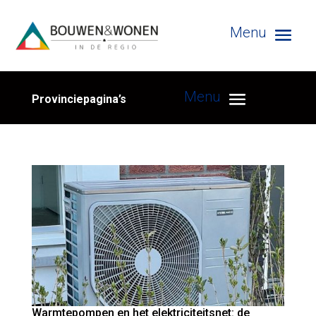
Provinciepagina’s
Warmtepompen en het elektriciteitsnet: de