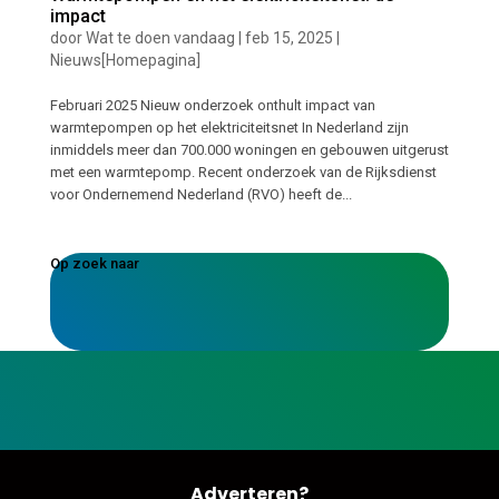
impact
door
Wat te doen vandaag
|
feb 15, 2025
|
Nieuws[Homepagina]
Februari 2025 Nieuw onderzoek onthult impact van
warmtepompen op het elektriciteitsnet In Nederland zijn
inmiddels meer dan 700.000 woningen en gebouwen uitgerust
met een warmtepomp. Recent onderzoek van de Rijksdienst
voor Ondernemend Nederland (RVO) heeft de...
Op zoek naar
Adverteren?