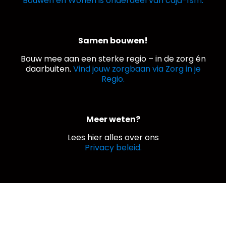
Bouwen en Wonen is onderdeel van caja-fsm.
Samen bouwen!
Bouw mee aan een sterke regio – in de zorg én
daarbuiten.
Vind jouw zorgbaan via Zorg in je
Regio.
Meer weten?
Lees hier alles over ons
Privacy beleid.