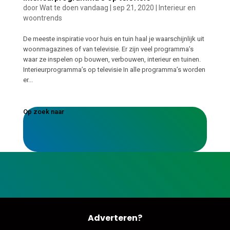
door
Wat te doen vandaag
|
sep 21, 2020
|
Interieur en
woontrends
De meeste inspiratie voor huis en tuin haal je waarschijnlijk uit
woonmagazines of van televisie. Er zijn veel programma’s
waar ze inspelen op bouwen, verbouwen, interieur en tuinen.
Interieurprogramma’s op televisie In alle programma’s worden
er...
Op zoek naar
Adverteren?