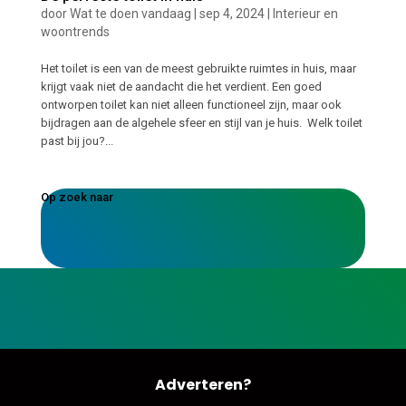
door
Wat te doen vandaag
|
sep 4, 2024
|
Interieur en
woontrends
Het toilet is een van de meest gebruikte ruimtes in huis, maar
krijgt vaak niet de aandacht die het verdient. Een goed
ontworpen toilet kan niet alleen functioneel zijn, maar ook
bijdragen aan de algehele sfeer en stijl van je huis. Welk toilet
past bij jou?...
Op zoek naar
Adverteren?