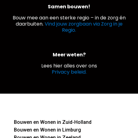
Samen bouwen!
Bouw mee aan een sterke regio – in de zorg én
daarbuiten.
Vind jouw zorgbaan via Zorg in je
Regio.
Meer weten?
Lees hier alles over ons
Privacy beleid.
Bouwen en Wonen in Zuid-Holland
Bouwen en Wonen in Limburg
Bouwen en Wonen in Zeeland