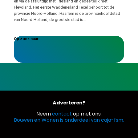
en via de afsluitdijk met Friesland en gedeeltelijk met
Flevoland. Het eerste Waddeneiland Texel behoort tot de
provincie Noord-Holland. Haarlem is de provinciehoofdstad
van Noord-Holland, de grootste stad is...
Op zoek naar
Adverteren?
Neem
contact
op met ons.
Bouwen en Wonen is onderdeel van caja-fsm.