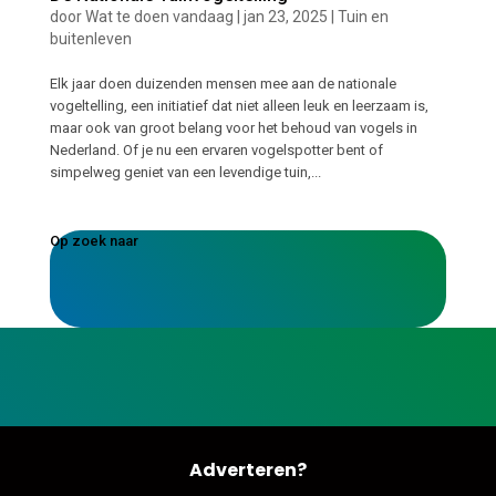
door
Wat te doen vandaag
|
jan 23, 2025
|
Tuin en
buitenleven
Elk jaar doen duizenden mensen mee aan de nationale
vogeltelling, een initiatief dat niet alleen leuk en leerzaam is,
maar ook van groot belang voor het behoud van vogels in
Nederland. Of je nu een ervaren vogelspotter bent of
simpelweg geniet van een levendige tuin,...
Op zoek naar
Adverteren?