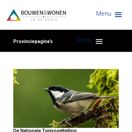
Provinciepagina’s
De Nationale Tuinvogeltelling