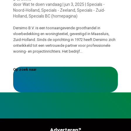
door
Wat te doen vandaag
|
jun 3, 2025
|
Specials -
Noord-Holland
,
Specials - Zeeland
,
Specials - Zuid-
Holland
,
Specials BC (homepagina)
Dersimo B.V. is een toonaangevende groothandel in
vloerbedekking en woningtextiel, gevestigd in Maassluis,
Zuid-Holland. Sinds de oprichting in 1972 heeft Dersimo zich
ontwikkeld tot een vertrouwde partner voor professionele
woning- en projectinrichters. Het bedrijf...
Op zoek naar
Adverteren?