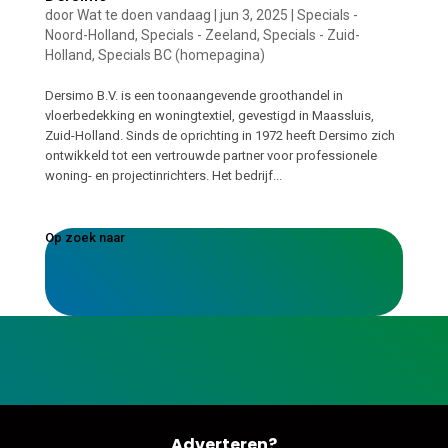
door
Wat te doen vandaag
|
jun 3, 2025
|
Specials -
Noord-Holland
,
Specials - Zeeland
,
Specials - Zuid-
Holland
,
Specials BC (homepagina)
Dersimo B.V. is een toonaangevende groothandel in
vloerbedekking en woningtextiel, gevestigd in Maassluis,
Zuid-Holland. Sinds de oprichting in 1972 heeft Dersimo zich
ontwikkeld tot een vertrouwde partner voor professionele
woning- en projectinrichters. Het bedrijf...
Op zoek naar
Adverteren?