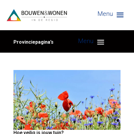
Provinciepagina’s
Hoe veilig is jouw tuin?