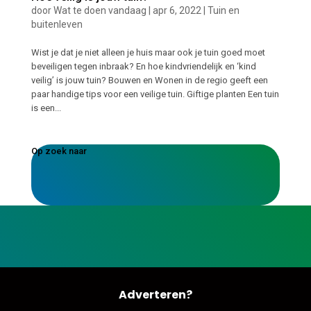
door
Wat te doen vandaag
|
apr 6, 2022
|
Tuin en
buitenleven
Wist je dat je niet alleen je huis maar ook je tuin goed moet
beveiligen tegen inbraak? En hoe kindvriendelijk en ‘kind
veilig’ is jouw tuin? Bouwen en Wonen in de regio geeft een
paar handige tips voor een veilige tuin. Giftige planten Een tuin
is een...
Op zoek naar
Adverteren?