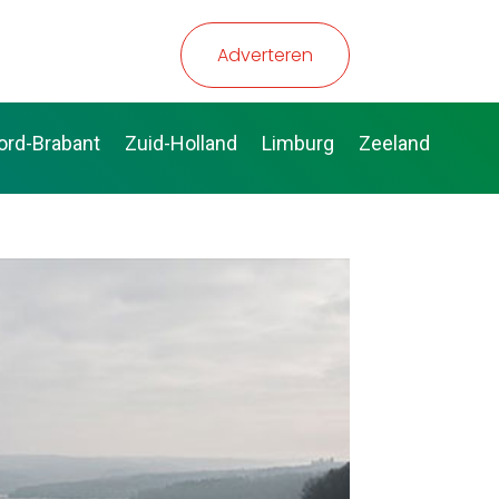
Adverteren
ord-Brabant
Zuid-Holland
Limburg
Zeeland