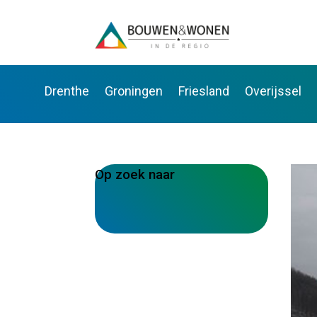
Drenthe
Groningen
Friesland
Overijssel
Op zoek naar