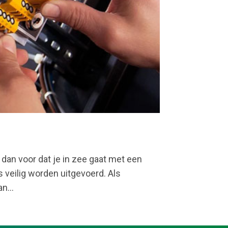
r dan voor dat je in zee gaat met een
es veilig worden uitgevoerd. Als
n...