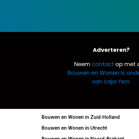
Adverteren?
Neem
contact
op met o
Bouwen en Wonen is ond
van caja-fsm.
Bouwen en Wonen in Zuid-Holland
Bouwen en Wonen in Utrecht
Bouwen en Wonen in Noord-Brabant