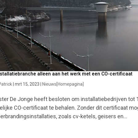
stallatiebranche alleen aan het werk met een CO-certificaat
Patrick
|
mrt 15, 2023
|
Nieuws[Homepagina]
ster De Jonge heeft besloten om installatiebedrijven tot 
elijke CO-certificaat te behalen. Zonder dit certificaat m
erbrandingsinstallaties, zoals cv-ketels, geisers en...