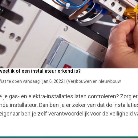
eet ik of een installateur erkend is?
Wat te doen vandaag
|
jan 6, 2022
|
(Ver)bouwen en nieuwbouw
je je gas- en elektra-installaties laten controleren? Zorg e
nde installateur. Dan ben je er zeker van dat de installati
eigenaar ben je zelf verantwoordelijk voor de veiligheid va