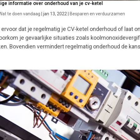
ige informatie over onderhoud van je cv-ketel
Wat te doen vandaag
|
jan 13, 2022
|
Besparen en verduurzamen
 ervoor dat je regelmatig je CV-ketel onderhoud of laat o
oorkom je gevaarlijke situaties zoals koolmonoxidevergifti
en. Bovendien vermindert regelmatig onderhoud de kans 