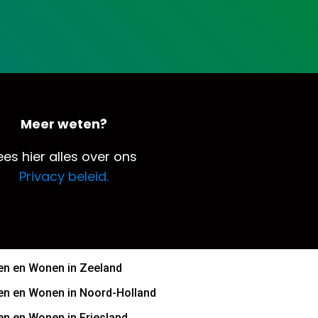
Meer weten?
ees hier alles over ons
Privacy beleid.
n en Wonen in Zeeland
n en Wonen in Noord-Holland
n en Wonen in Friesland