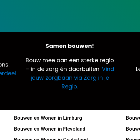
Samen bouwen!
Bouw mee aan een sterke regio
ns.
– in de zorg én daarbuiten.
Vind
L
erdeel
jouw zorgbaan via Zorg in je
Regio.
Bouwen en Wonen in Limburg
Bouwe
Bouwen en Wonen in Flevoland
Bouwe
Bouwen en Wonen in Gelderland
Bouwe