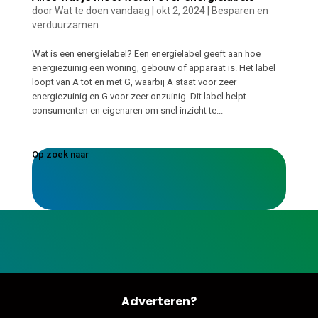
door
Wat te doen vandaag
|
okt 2, 2024
|
Besparen en
verduurzamen
Wat is een energielabel? Een energielabel geeft aan hoe
energiezuinig een woning, gebouw of apparaat is. Het label
loopt van A tot en met G, waarbij A staat voor zeer
energiezuinig en G voor zeer onzuinig. Dit label helpt
consumenten en eigenaren om snel inzicht te...
Op zoek naar
Adverteren?