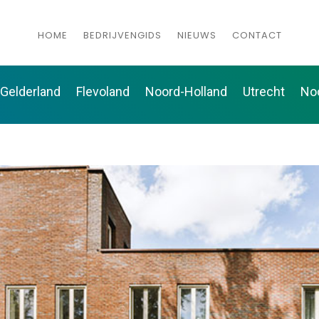
HOME
BEDRIJVENGIDS
NIEUWS
CONTACT
Gelderland
Flevoland
Noord-Holland
Utrecht
No