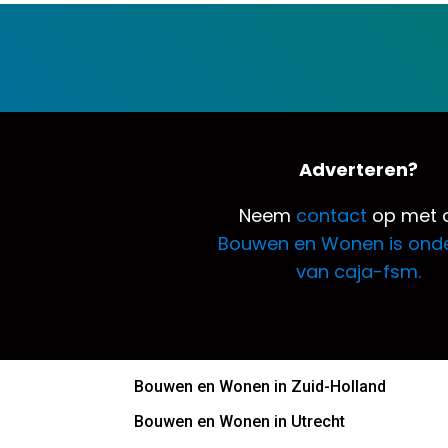
Adverteren?
Neem
contact
op met o
Bouwen en Wonen is ond
van caja-fsm.
Bouwen en Wonen in Zuid-Holland
Bouwen en Wonen in Utrecht