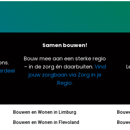
Samen bouwen!
Bouw mee aan een sterke regio
ns.
– in de zorg én daarbuiten.
Vind
L
erdeel
jouw zorgbaan via Zorg in je
Regio.
Bouwen en Wonen in Limburg
Bouwe
Bouwen en Wonen in Flevoland
Bouwe