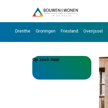
Drenthe
Groningen
Friesland
Overijssel
Op zoek naar