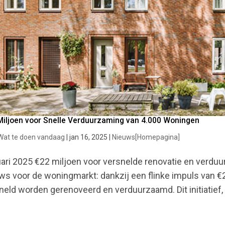
Miljoen voor Snelle Verduurzaming van 4.000 Woningen
Wat te doen vandaag
|
jan 16, 2025
|
Nieuws[Homepagina]
ari 2025 €22 miljoen voor versnelde renovatie en verd
ws voor de woningmarkt: dankzij een flinke impuls van 
neld worden gerenoveerd en verduurzaamd. Dit initiatief, 