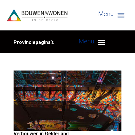
Provinciepagina’s
Verbouwen in Gelderland