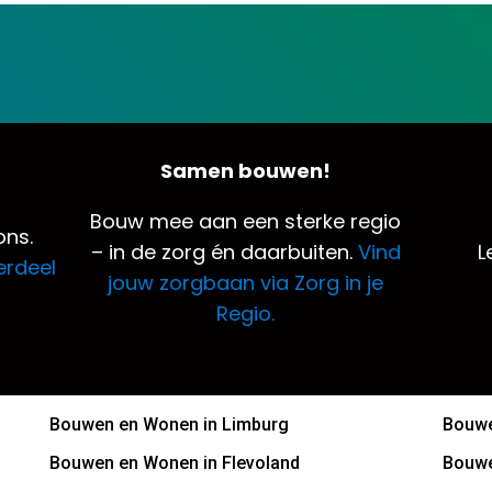
Samen bouwen!
Bouw mee aan een sterke regio
ns.
– in de zorg én daarbuiten.
Vind
L
erdeel
jouw zorgbaan via Zorg in je
Regio.
Bouwen en Wonen in Limburg
Bouwe
Bouwen en Wonen in Flevoland
Bouwe