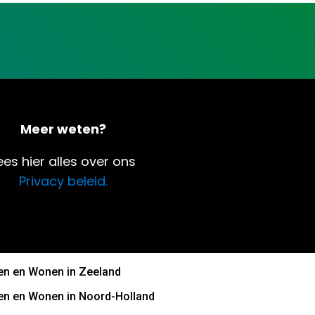
Meer weten?
ees hier alles over ons
Privacy beleid.
n en Wonen in Zeeland
n en Wonen in Noord-Holland