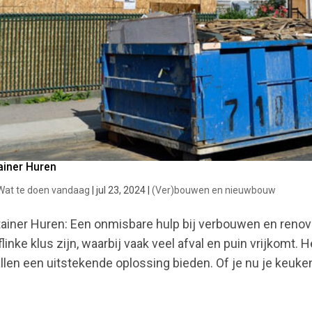
ainer Huren
Wat te doen vandaag
|
jul 23, 2024
|
(Ver)bouwen en nieuwbouw
ainer Huren: Een onmisbare hulp bij verbouwen en renov
flinke klus zijn, waarbij vaak veel afval en puin vrijkomt.
llen een uitstekende oplossing bieden. Of je nu je keuken,