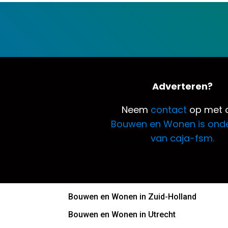
Adverteren?
Neem
contact
op met o
Bouwen en Wonen is ond
van caja-fsm.
Bouwen en Wonen in Zuid-Holland
Bouwen en Wonen in Utrecht