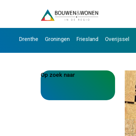
Drenthe
Groningen
Friesland
Overijssel
Op zoek naar