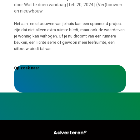
door
Wat te doen vandaag
|
feb 20, 2024
|
(Ver)bouwen
en nieuwbouw
Het aan- en uitbouwen van je huis kan een spannend project
zijn dat niet alleen extra ruimte biedt, maar ook de waarde van
je woning kan verhogen. Of je nu droomt van een ruimere
keuken, een lichte serre of gewoon meer leefruimte, een
uitbouw biedt tal van...
Op zoek naar
Adverteren?