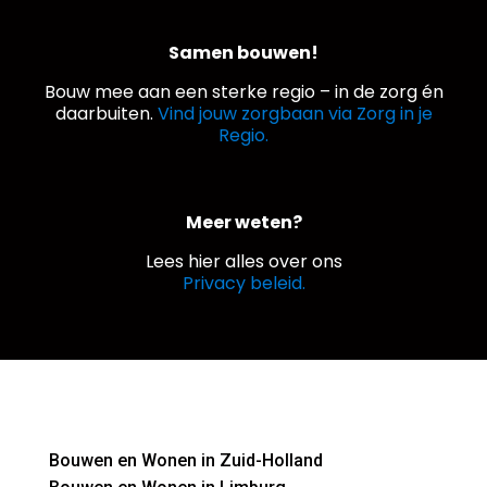
Samen bouwen!
Bouw mee aan een sterke regio – in de zorg én
daarbuiten.
Vind jouw zorgbaan via Zorg in je
Regio.
Meer weten?
Lees hier alles over ons
Privacy beleid.
Bouwen en Wonen in Zuid-Holland