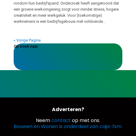
rondom hun bedrijfspand. Onderzoek heeft aangetoond dat
een groene werkomgeving zorgt voor minder stress, hogere
creativiteit en meer werkgeluk. Voor (toekomstige)
werknemers is een bedrijfsgebouw met voldoende...
« Vorige Pagina
Op zoek naar
Adverteren?
Neem
contact
op met ons.
Bouwen en Wonen is onderdeel van caja-fsm.