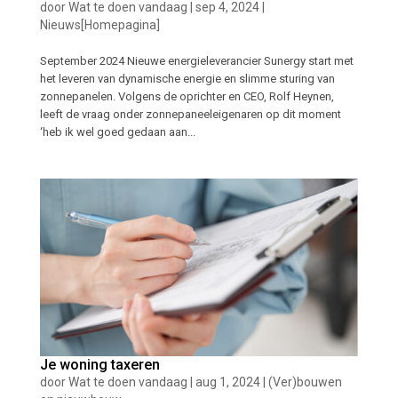
door
Wat te doen vandaag
|
sep 4, 2024
|
Nieuws[Homepagina]
September 2024 Nieuwe energieleverancier Sunergy start met
het leveren van dynamische energie en slimme sturing van
zonnepanelen. Volgens de oprichter en CEO, Rolf Heynen,
leeft de vraag onder zonnepaneeleigenaren op dit moment
‘heb ik wel goed gedaan aan...
Je woning taxeren
door
Wat te doen vandaag
|
aug 1, 2024
|
(Ver)bouwen