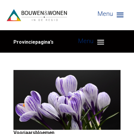
Provinciepagina’s
Voorjaarsbloemen