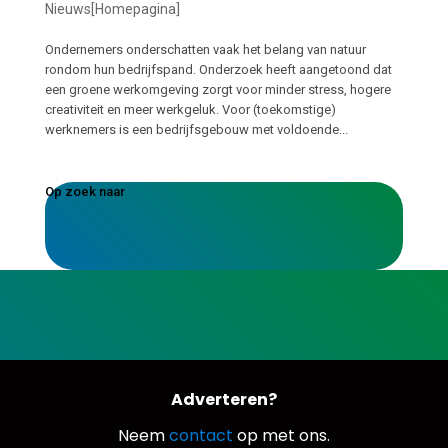
Nieuws[Homepagina]
Ondernemers onderschatten vaak het belang van natuur
rondom hun bedrijfspand. Onderzoek heeft aangetoond dat
een groene werkomgeving zorgt voor minder stress, hogere
creativiteit en meer werkgeluk. Voor (toekomstige)
werknemers is een bedrijfsgebouw met voldoende...
Op zoek naar
Adverteren?
Neem
contact
op met ons.