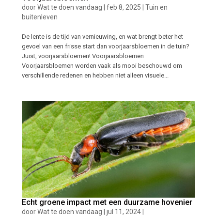
door
Wat te doen vandaag
|
feb 8, 2025
|
Tuin en
buitenleven
De lente is de tijd van vernieuwing, en wat brengt beter het
gevoel van een frisse start dan voorjaarsbloemen in de tuin?
Juist, voorjaarsbloemen! Voorjaarsbloemen
Voorjaarsbloemen worden vaak als mooi beschouwd om
verschillende redenen en hebben niet alleen visuele...
Echt groene impact met een duurzame hovenier
door
Wat te doen vandaag
|
jul 11, 2024
|