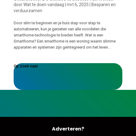
door
Wat te doen vandaag
|
mrt 6, 2025
|
Besparen en
verduurzamen
Door slim te beginnen en je huis stap voor stap te
automatiseren, kun je genieten van alle voordelen die
smarthome-technologie te bieden heeft. Wat is een
Smarthome? Een smarthome is een woning waarin slimme
apparaten en systemen zijn geïntegreerd om het leven...
Op zoek naar
Adverteren?