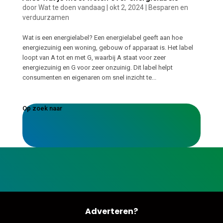
door
Wat te doen vandaag
|
okt 2, 2024
|
Besparen en
verduurzamen
Wat is een energielabel? Een energielabel geeft aan hoe
energiezuinig een woning, gebouw of apparaat is. Het label
loopt van A tot en met G, waarbij A staat voor zeer
energiezuinig en G voor zeer onzuinig. Dit label helpt
consumenten en eigenaren om snel inzicht te...
Op zoek naar
Adverteren?