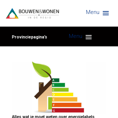
Provinciepagina’s
Alles wat je moet weten over energielabels