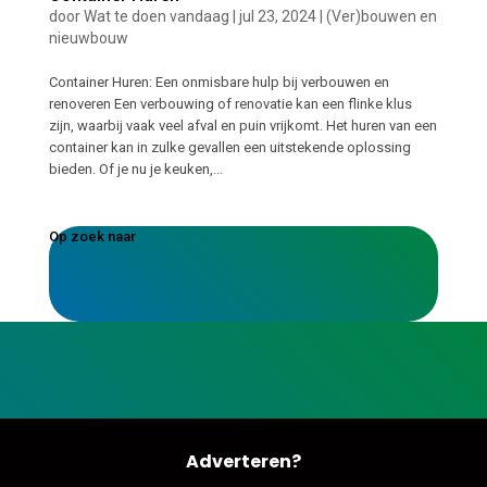
door
Wat te doen vandaag
|
jul 23, 2024
|
(Ver)bouwen en
nieuwbouw
Container Huren: Een onmisbare hulp bij verbouwen en
renoveren Een verbouwing of renovatie kan een flinke klus
zijn, waarbij vaak veel afval en puin vrijkomt. Het huren van een
container kan in zulke gevallen een uitstekende oplossing
bieden. Of je nu je keuken,...
Op zoek naar
Adverteren?