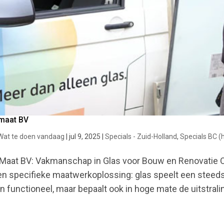
maat BV
Wat te doen vandaag
|
jul 9, 2025
|
Specials - Zuid-Holland
,
Specials BC 
Maat BV: Vakmanschap in Glas voor Bouw en Renovatie O
en specifieke maatwerkoplossing: glas speelt een steeds b
en functioneel, maar bepaalt ook in hoge mate de uitstraling