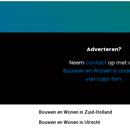
Adverteren?
Neem
contact
op met o
Bouwen en Wonen is ond
van caja-fsm.
Bouwen en Wonen in Zuid-Holland
Bouwen en Wonen in Utrecht