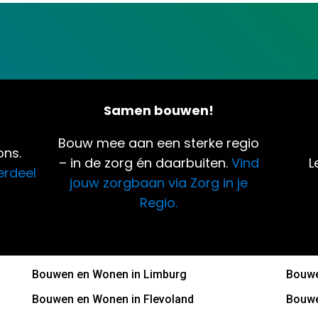
Samen bouwen!
Bouw mee aan een sterke regio
ns.
– in de zorg én daarbuiten.
Vind
L
erdeel
jouw zorgbaan via Zorg in je
Regio.
Bouwen en Wonen in Limburg
Bouwe
Bouwen en Wonen in Flevoland
Bouwe