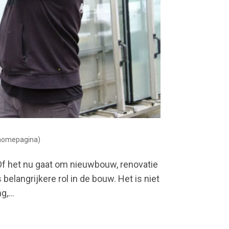
(homepagina)
f het nu gaat om nieuwbouw, renovatie
elangrijkere rol in de bouw. Het is niet
,...