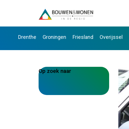
Drenthe
Groningen
Friesland
Overijssel
Op zoek naar