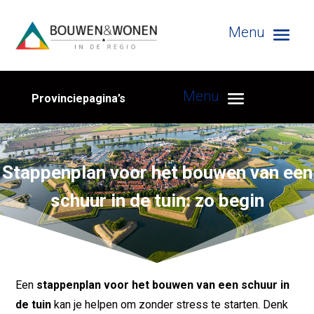
Provinciepagina’s
Stappenplan voor het bouwen van een
schuur in de tuin: zo begin
Een
stappenplan voor het bouwen van een schuur in
de tuin
kan je helpen om zonder stress te starten. Denk