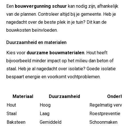
Een
bouwvergunning schuur
kan nodig zijn, afhankelijk
van de plannen. Controleer altijd bij je gemeente. Heb je
nagedacht over de beste plek in je tuin? Dit kan de
bouwkosten beïnvloeden.
Duurzaamheid en materialen
Kies voor
duurzame bouwmaterialen
. Hout heeft
bijvoorbeeld minder impact op het milieu dan beton of
staal. Heb je al nagedacht over isolatie? Goede isolatie
bespaart energie en voorkomt vochtproblemen.
Materiaal
Duurzaamheid
Onderho
Hout
Hoog
Regelmatig verven
Staal
Laag
Roestpreventie
Baksteen
Gemiddeld
Schoonmaken