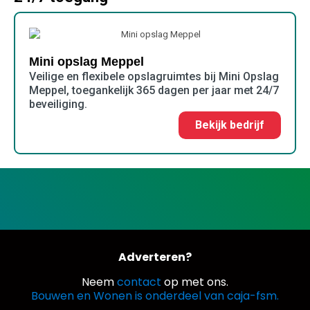
Mini opslag Meppel
Veilige en flexibele opslagruimtes bij Mini Opslag
Meppel, toegankelijk 365 dagen per jaar met 24/7
beveiliging.
Bekijk bedrijf
Adverteren?
Neem
contact
op met ons.
Bouwen en Wonen is onderdeel van caja-fsm.