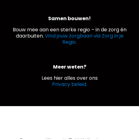
Samen bouwen!
Bouw mee aan een sterke regio – in de zorg én
daarbuiten.
Vind jouw zorgbaan via Zorg in je
Regio.
Meer weten?
Lees hier alles over ons
Privacy beleid.