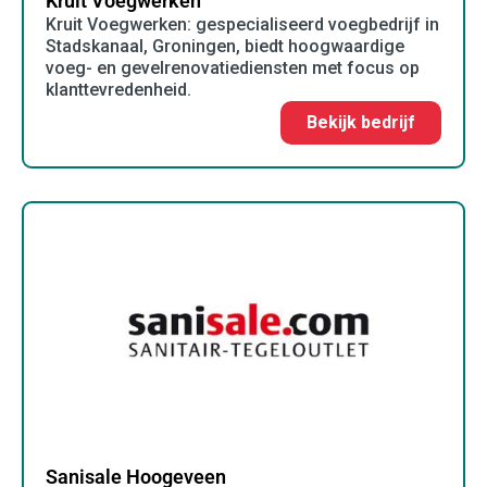
Kruit Voegwerken
Kruit Voegwerken: gespecialiseerd voegbedrijf in
Stadskanaal, Groningen, biedt hoogwaardige
voeg- en gevelrenovatiediensten met focus op
klanttevredenheid.
Bekijk bedrijf
Sanisale Hoogeveen