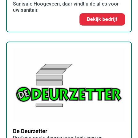
Sanisale Hoogeveen, daar vindt u de alles voor
uw sanitair.
Bekijk bedrijf
De Deurzetter
Professionele deuren voor bedrijven en