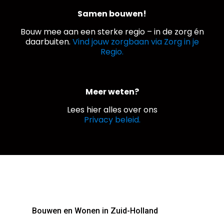
Samen bouwen!
Bouw mee aan een sterke regio – in de zorg én
daarbuiten.
Vind jouw zorgbaan via Zorg in je
Regio.
Meer weten?
Lees hier alles over ons
Privacy beleid.
Bouwen en Wonen in Zuid-Holland