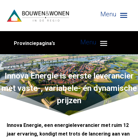
Provinciepagina’s
Innova Energie is eerste leverancier
met vaste-, variabele- én dynamische
prijzen
Innova Energie, een energieleverancier met ruim 12
jaar ervaring, kondigt met trots de lancering aan van