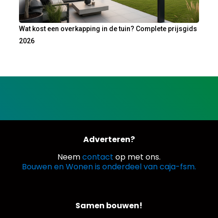
Wat kost een overkapping in de tuin? Complete prijsgids
2026
Adverteren?
Neem
contact
op met ons.
Bouwen en Wonen is onderdeel van caja-fsm.
Samen bouwen!