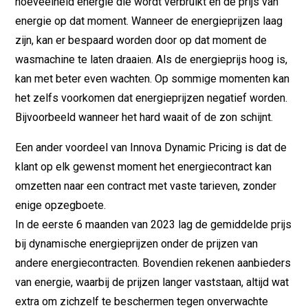
hoeveelheid energie die wordt verbruikt én de prijs van
energie op dat moment. Wanneer de energieprijzen laag
zijn, kan er bespaard worden door op dat moment de
wasmachine te laten draaien. Als de energieprijs hoog is,
kan met beter even wachten. Op sommige momenten kan
het zelfs voorkomen dat energieprijzen negatief worden.
Bijvoorbeeld wanneer het hard waait of de zon schijnt.
Een ander voordeel van Innova Dynamic Pricing is dat de
klant op elk gewenst moment het energiecontract kan
omzetten naar een contract met vaste tarieven, zonder
enige opzegboete.
In de eerste 6 maanden van 2023 lag de gemiddelde prijs
bij dynamische energieprijzen onder de prijzen van
andere energiecontracten. Bovendien rekenen aanbieders
van energie, waarbij de prijzen langer vaststaan, altijd wat
extra om zichzelf te beschermen tegen onverwachte