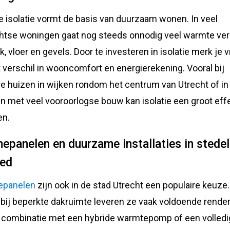
 isolatie vormt de basis van duurzaam wonen. In veel
htse woningen gaat nog steeds onnodig veel warmte ver
k, vloer en gevels. Door te investeren in isolatie merk je v
t verschil in wooncomfort en energierekening. Vooral bij
e huizen in wijken rondom het centrum van Utrecht of in
n met veel vooroorlogse bouw kan isolatie een groot eff
en.
epanelen en duurzame installaties in stedel
ied
epanelen
zijn ook in de stad Utrecht een populaire keuze.
 bij beperkte dakruimte leveren ze vaak voldoende rend
n combinatie met een hybride warmtepomp of een volledi