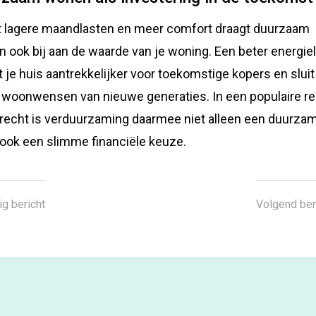
 lagere maandlasten en meer comfort draagt duurzaam
 ook bij aan de waarde van je woning. Een beter energie
 je huis aantrekkelijker voor toekomstige kopers en sluit
e woonwensen van nieuwe generaties. In een populaire re
trecht is verduurzaming daarmee niet alleen een duurzam
ook een slimme financiële keuze.
ig bericht
Volgend ber