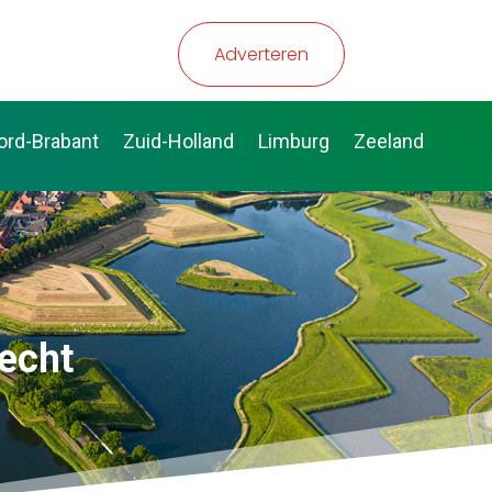
Adverteren
ord-Brabant
Zuid-Holland
Limburg
Zeeland
echt