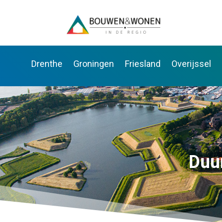
Drenthe
Groningen
Friesland
Overijssel
Duu