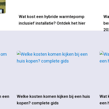
Wat kost een hybride warmtepomp
Wa
inclusief installatie? Ontdek het hier
be
20
m een
Welke kosten komen kijken bij een huis
Wat k
kopen? complete gids
een h