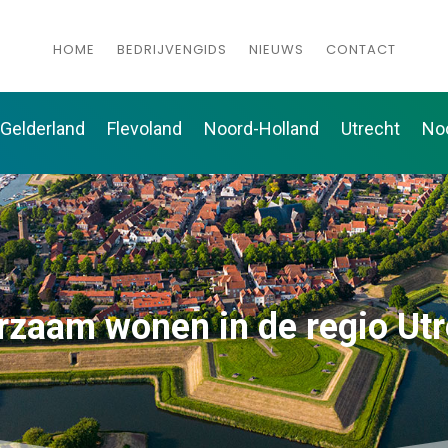
HOME
BEDRIJVENGIDS
NIEUWS
CONTACT
Gelderland
Flevoland
Noord-Holland
Utrecht
No
rzaam wonen in de regio Utr