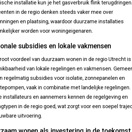
rische installatie kun je het gasverbruik flink terugdringen
nten in de regio denken steeds vaker mee over
nningen en plaatsing, waardoor duurzame installaties
nkelijker worden voor woningeigenaren.
onale subsidies en lokale vakmensen
root voordeel van duurzaam wonen in de regio Utrecht is
ikbaarheid van lokale regelingen en vakmensen. Gemee
n regelmatig subsidies voor isolatie, zonnepanelen en
epompen, vaak in combinatie met landelijke regelingen.
e installateurs en aannemers kennen de regelgeving en
gtypen in de regio goed, wat zorgt voor een soepel traje
uwbare uitvoering.
zaam wonen als investering in de toekomst