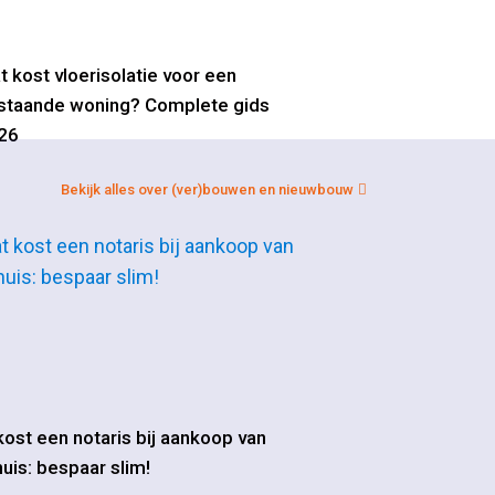
t kost vloerisolatie voor een
staande woning? Complete gids
26
Bekijk alles over (ver)bouwen en nieuwbouw
ost een notaris bij aankoop van
uis: bespaar slim!