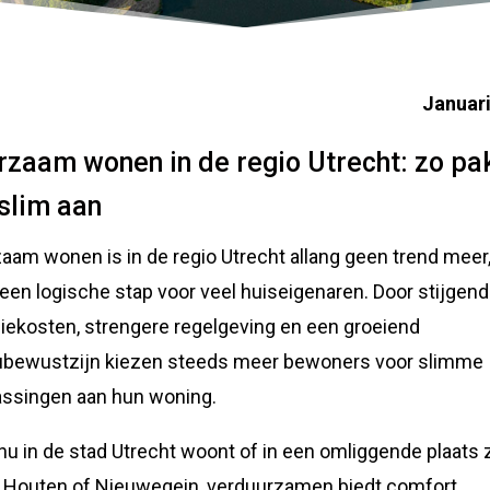
Januar
rzaam wonen in de regio Utrecht: zo pak
 slim aan
aam wonen is in de regio Utrecht allang geen trend meer
een logische stap voor veel huiseigenaren. Door stijgen
iekosten, strengere regelgeving en een groeiend
ubewustzijn kiezen steeds meer bewoners voor slimme
ssingen aan hun woning.
 nu in de stad Utrecht woont of in een omliggende plaats 
, Houten of Nieuwegein, verduurzamen biedt comfort,