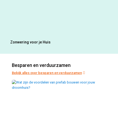
Zonwering voor je Huis
Besparen en verduurzamen
Bekijk alles over besparen en verduurzamen