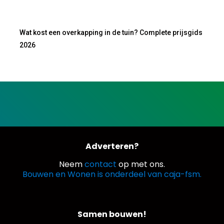
Wat kost een overkapping in de tuin? Complete prijsgids
2026
Adverteren?
Neem
contact
op met ons.
Bouwen en Wonen is onderdeel van caja-fsm.
Samen bouwen!