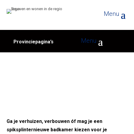
Provinciepagina’s
De populairste badkamervloeren op
een rij
Ga je verhuizen, verbouwen óf mag je een
spiksplinternieuwe badkamer kiezen voor je