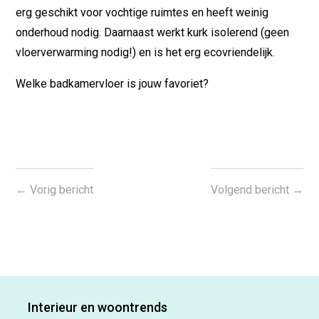
erg geschikt voor vochtige ruimtes en heeft weinig
onderhoud nodig. Daarnaast werkt kurk isolerend (geen
vloerverwarming nodig!) en is het erg ecovriendelijk.
Welke badkamervloer is jouw favoriet?
←
Vorig bericht
Volgend bericht
→
Interieur en woontrends