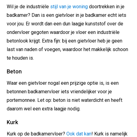
Wil je de industriële
stijl van je woning
doortrekken in je
badkamer? Dan is een gietvloer in je badkamer echt iets
voor jou. Er wordt dan een dun laagje kunststof over de
ondervloer gegoten waardoor je vloer een industriële
betonlook krijgt. Extra fijn: bij een gietvloer heb je geen
last van naden of voegen, waardoor het makkelijk schoon
te houden is.
Beton
Waar een gietvloer nogal een prijzige optie is, is een
betonnen badkamervloer iets vriendelijker voor je
portemonnee. Let op: beton is niet waterdicht en heeft
daarom wel een extra laagje nodig.
Kurk
Kurk op de badkamervloer?
Ook dat kan
! Kurk is namelijk