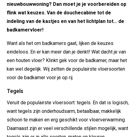
nieuwbouwwoning? Dan moet je je voorbereiden op
flink wat keuzes. Van de douchecabine tot de
indeling van de kastjes en van het lichtplan tot… de
badkamervloer!
Want als het om badkamers gaat, lijken de keuzes
eindeloos. En er kan meer dan je denkt! Wat dacht je van
een houten vloer? Klinkt gek voor de badkamer, maar het
kan wel degelijk. Wij zetten de populairste vloersoorten
voor de badkamer voor je op rij.
Tegels
Veruit de populairste vloersoort: tegels. En dat is logisch,
want tegels zijn onderhoudsarm, betaalbaar, makkelijk
schoon te maken en erg geschikt voor vloerverwarming.
Daarnaast zijn er veel verschillende stijlen mogelijk, want
tegels zijn er in alle soorten, maten en kleuren.