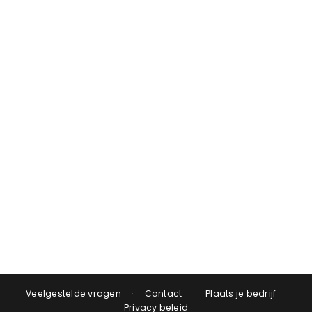
Veelgestelde vragen
·
Contact
·
Plaats je bedrijf
·
Privacy beleid