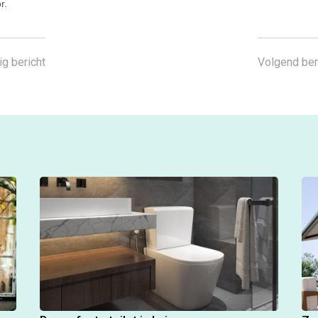
r.
ig bericht
Volgend ber