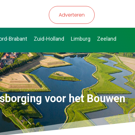
Adverteren
ord-Brabant
Zuid-Holland
Limburg
Zeeland
tsborging voor het Bouwen