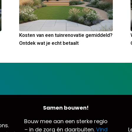
Kosten van een tuinrenovatie gemiddeld?
Ontdek wat je echt betaalt
Samen bouwen!
Bouw mee aan een sterke regio
ns.
– in de zorg én daarbuiten.
Vind
L