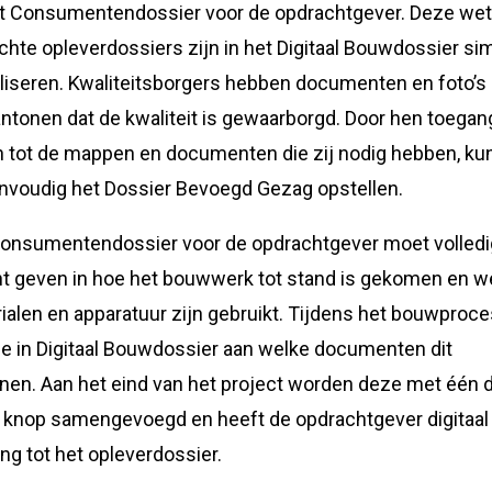
t Consumentendossier voor de opdrachtgever. Deze wett
ichte opleverdossiers zijn in het Digitaal Bouwdossier si
aliseren. Kwaliteitsborgers hebben documenten en foto’s
antonen dat de kwaliteit is gewaarborgd. Door hen toegan
 tot de mappen en documenten die zij nodig hebben, k
envoudig het Dossier Bevoegd Gezag opstellen.
onsumentendossier voor de opdrachtgever moet volledi
ht geven in hoe het bouwwerk tot stand is gekomen en w
ialen en apparatuur zijn gebruikt. Tijdens het bouwproc
je in Digitaal Bouwdossier aan welke documenten dit
nen. Aan het eind van het project worden deze met één 
 knop samengevoegd en heeft de opdrachtgever digitaal
ng tot het opleverdossier.