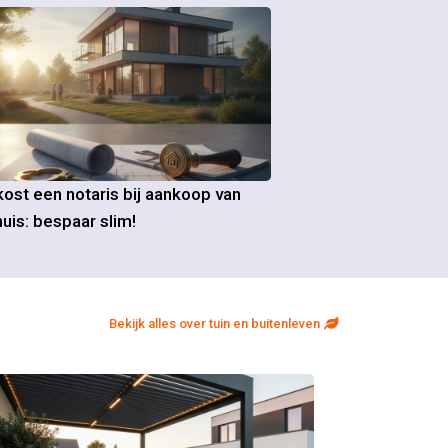
ost een notaris bij aankoop van
uis: bespaar slim!
Bekijk alles over tuin en buitenleven