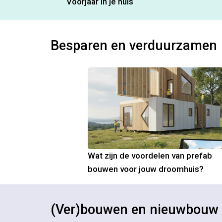
Voorjaar in je huis
Besparen en verduurzamen
Wat zijn de voordelen van prefab
bouwen voor jouw droomhuis?
(Ver)bouwen en nieuwbouw