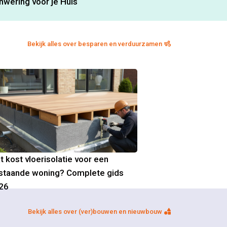
nwering voor je Huis
Bekijk alles over besparen en verduurzamen
t kost vloerisolatie voor een
staande woning? Complete gids
26
Bekijk alles over (ver)bouwen en nieuwbouw