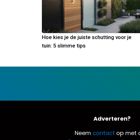
Hoe kies je de juiste schutting voor je
tuin: 5 slimme tips
Adverteren?
Neem
contact
op met o