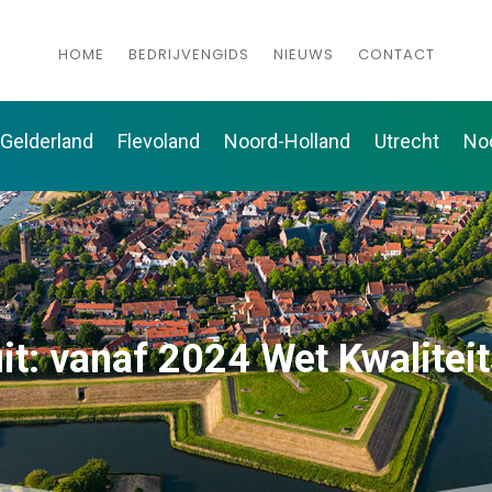
HOME
BEDRIJVENGIDS
NIEUWS
CONTACT
Gelderland
Flevoland
Noord-Holland
Utrecht
No
it: vanaf 2024 Wet Kwalitei