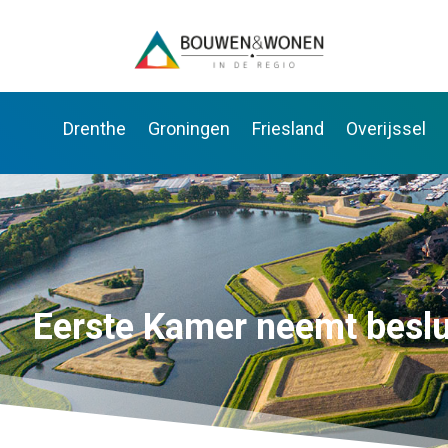
Drenthe
Groningen
Friesland
Overijssel
Eerste Kamer neemt beslu