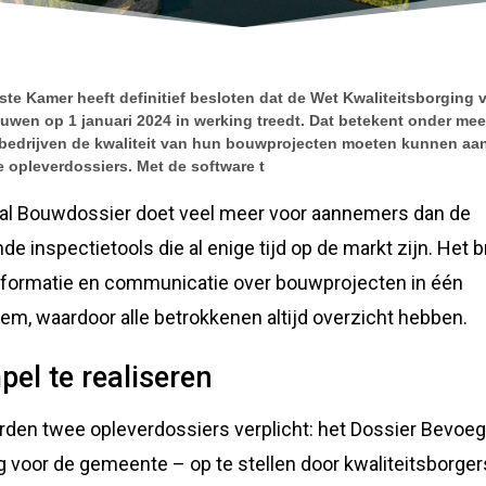
ste Kamer heeft definitief besloten dat de Wet Kwaliteitsborging 
uwen op 1 januari 2024 in werking treedt. Dat betekent onder mee
edrijven de kwaliteit van hun bouwprojecten moeten kunnen aa
e opleverdossiers. Met de software t
aal Bouwdossier doet veel meer voor aannemers dan de
de inspectietools die al enige tijd op de markt zijn. Het 
informatie en communicatie over bouwprojecten in één
em, waardoor alle betrokkenen altijd overzicht hebben.
pel te realiseren
rden twee opleverdossiers verplicht: het Dossier Bevoe
 voor de gemeente – op te stellen door kwaliteitsborger