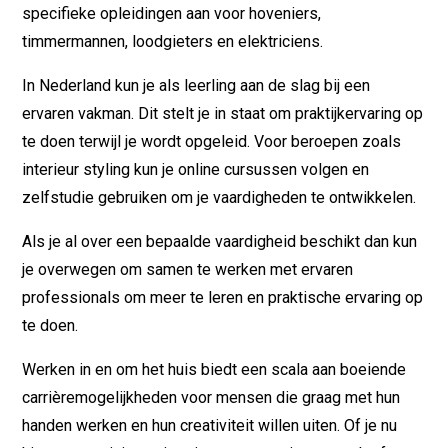
specifieke opleidingen aan voor hoveniers,
timmermannen, loodgieters en elektriciens.
In Nederland kun je als leerling aan de slag bij een
ervaren vakman. Dit stelt je in staat om praktijkervaring op
te doen terwijl je wordt opgeleid. Voor beroepen zoals
interieur styling kun je online cursussen volgen en
zelfstudie gebruiken om je vaardigheden te ontwikkelen.
Als je al over een bepaalde vaardigheid beschikt dan kun
je overwegen om samen te werken met ervaren
professionals om meer te leren en praktische ervaring op
te doen.
Werken in en om het huis biedt een scala aan boeiende
carrièremogelijkheden voor mensen die graag met hun
handen werken en hun creativiteit willen uiten. Of je nu