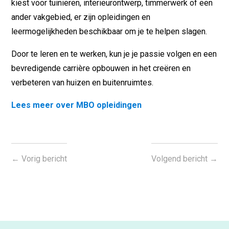
kiest voor tuinieren, interieurontwerp, timmerwerk of een
ander vakgebied, er zijn opleidingen en
leermogelijkheden beschikbaar om je te helpen slagen.
Door te leren en te werken, kun je je passie volgen en een
bevredigende carrière opbouwen in het creëren en
verbeteren van huizen en buitenruimtes.
Lees meer over MBO opleidingen
←
Vorig bericht
Volgend bericht
→