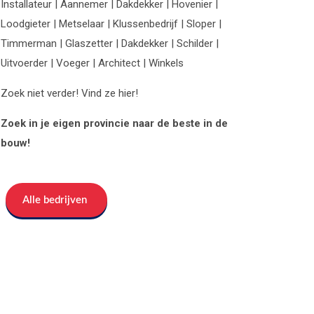
Installateur | Aannemer | Dakdekker | Hovenier |
Loodgieter | Metselaar | Klussenbedrijf | Sloper |
Timmerman | Glaszetter | Dakdekker | Schilder |
Uitvoerder | Voeger | Architect | Winkels
Zoek niet verder! Vind ze hier!
Zoek in je eigen provincie naar de beste in de
bouw!
Alle bedrijven