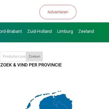
Adverteren
ord-Brabant
Zuid-Holland
Limburg
Zeeland
Zoeken
ZOEK & VIND PER PROVINCIE
Groningen
Fryslân