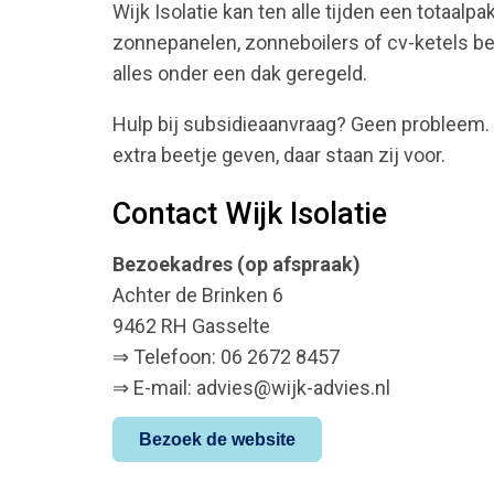
Wijk Isolatie kan ten alle tijden een totaal
zonnepanelen, zonneboilers of cv-ketels bent
alles onder een dak geregeld.
Hulp bij subsidieaanvraag? Geen probleem. Na
extra beetje geven, daar staan zij voor.
Contact Wijk Isolatie
Bezoekadres (op afspraak)
Achter de Brinken 6
9462 RH Gasselte
⇒ Telefoon: 06 2672 8457
⇒ E-mail: advies@wijk-advies.nl
Bezoek de website