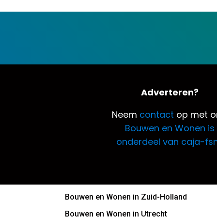
Adverteren?
Neem
contact
op met o
Bouwen en Wonen is
onderdeel van caja-fs
Bouwen en Wonen in Zuid-Holland
Bouwen en Wonen in Utrecht