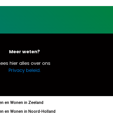
Meer weten?
Lees hier alles over ons
Privacy beleid.
n en Wonen in Zeeland
n en Wonen in Noord-Holland