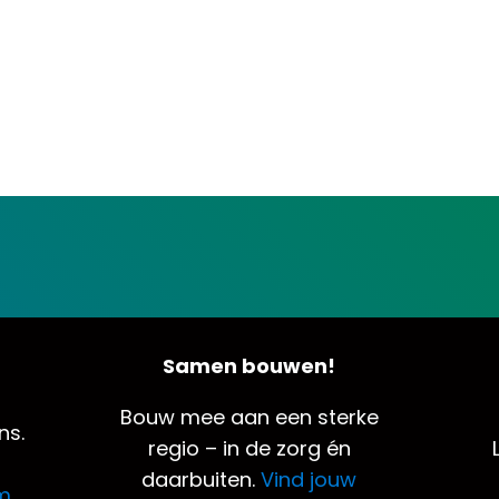
Samen bouwen!
Bouw mee aan een sterke
ns.
regio – in de zorg én
daarbuiten.
Vind jouw
m.