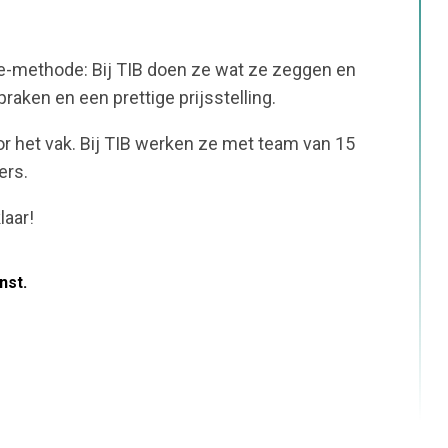
e-methode: Bij TIB doen ze wat ze zeggen en
raken en een prettige prijsstelling.
or het vak. Bij TIB werken ze met team van 15
ers.
laar!
nst.