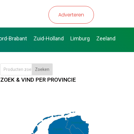
Adverteren
ord-Brabant
Zuid-Holland
Limburg
Zeeland
Zoeken
ZOEK & VIND PER PROVINCIE
Groningen
Fryslân