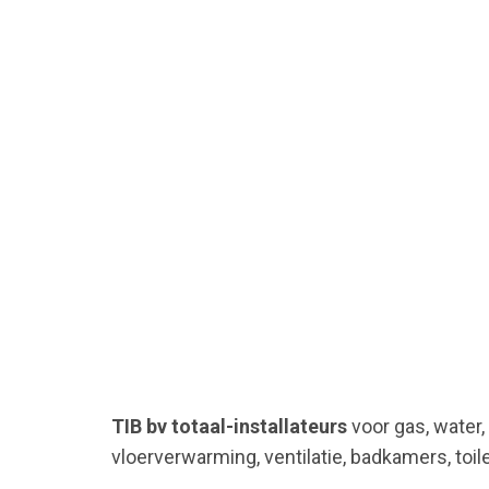
TIB bv totaal-installateurs
voor gas, water,
vloerverwarming, ventilatie, badkamers, toil