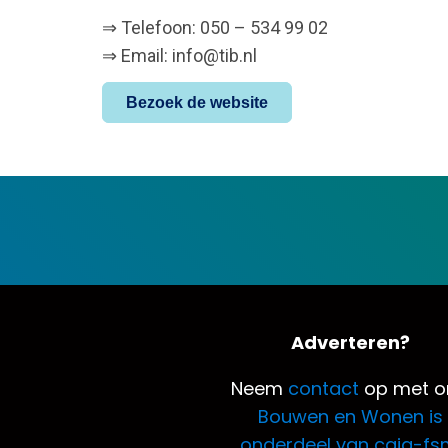
⇒ Telefoon: 050 – 534 99 02
⇒ Email: info@tib.nl
Bezoek de website
Adverteren?
Neem
contact
op met o
Bouwen en Wonen is
onderdeel van caja-fs