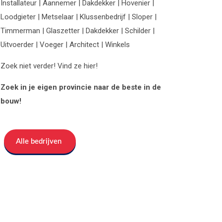
Installateur | Aannemer | Dakdekker | Hovenier |
Loodgieter | Metselaar | Klussenbedrijf | Sloper |
Timmerman | Glaszetter | Dakdekker | Schilder |
Uitvoerder | Voeger | Architect | Winkels
Zoek niet verder! Vind ze hier!
Zoek in je eigen provincie naar de beste in de
bouw!
Alle bedrijven