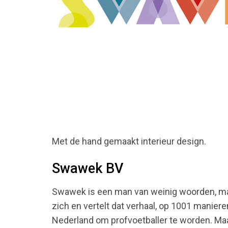
Met de hand gemaakt interieur design.
Swawek BV
Swawek is een man van weinig woorden, maa
zich en vertelt dat verhaal, op 1001 manier
Nederland om profvoetballer te worden. Maar