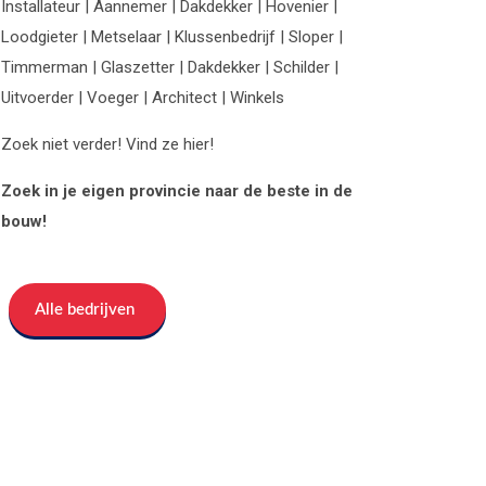
Installateur | Aannemer | Dakdekker | Hovenier |
Loodgieter | Metselaar | Klussenbedrijf | Sloper |
Timmerman | Glaszetter | Dakdekker | Schilder |
Uitvoerder | Voeger | Architect | Winkels
Zoek niet verder! Vind ze hier!
Zoek in je eigen provincie naar de beste in de
bouw!
Alle bedrijven