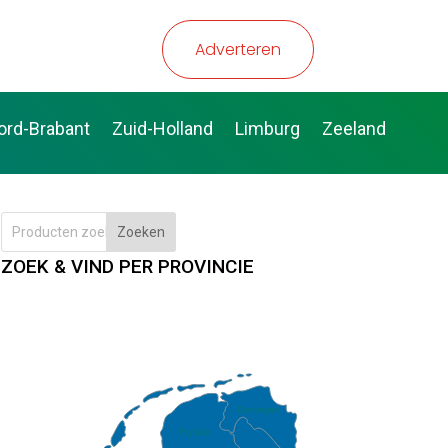
Adverteren
ord-Brabant
Zuid-Holland
Limburg
Zeeland
Zoeken
ZOEK & VIND PER PROVINCIE
Groningen
Fryslân