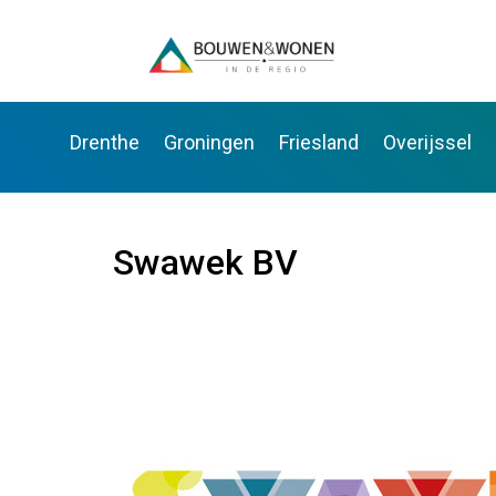
Drenthe
Groningen
Friesland
Overijssel
Swawek BV