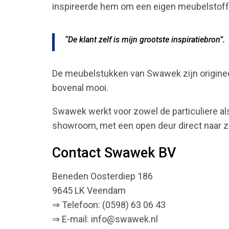
inspireerde hem om een eigen meubelstoffee
“De klant zelf is mijn grootste inspiratiebron”.
De meubelstukken van Swawek zijn origineel
bovenal mooi.
Swawek werkt voor zowel de particuliere als
showroom, met een open deur direct naar zi
Contact Swawek BV
Beneden Oosterdiep 186
9645 LK Veendam
⇒ Telefoon: (0598) 63 06 43
⇒ E-mail: info@swawek.nl