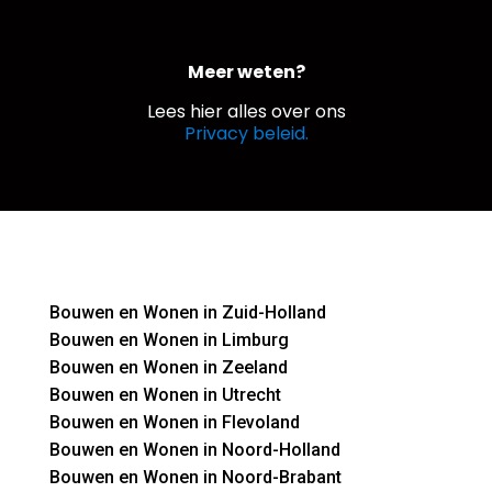
Meer weten?
Lees hier alles over ons
Privacy beleid.
Bouwen en Wonen in Zuid-Holland
Bouwen en Wonen in Limburg
Bouwen en Wonen in Zeeland
Bouwen en Wonen in Utrecht
Bouwen en Wonen in Flevoland
Bouwen en Wonen in Noord-Holland
Bouwen en Wonen in Noord-Brabant