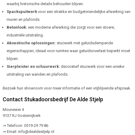
waarbij historische details behouden blijven.
Spackspuitwerk
voor een strakke en budgetvriendelijke afwerking van
muren en plafonds.
Betonlook:
een moderne afwerking die zorgt voor een stoere,
industriële uitstraling.
Akoestische oplossingen:
stucwerk met geluidsdempende
eigenschappen, ideaal voor ruimtes waar geluidsoverlast beperkt moet
blijven.
Sierpleister en schuurwerk:
decoratief stucwerk voor een unieke
uitstraling van wanden en plafonds.
Bezoek hun showroom voor meer informatie of een vrijblijvende afspraak.
Contact Stukadoorsbedrijf De Alde Stjelp
Mounewei 4
9137 RJ Oosternijkerk
⇒ Telefoon: 0519-29 79 86
⇒ Email: info@dealdestjelp.nl