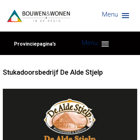
Provinciepagina’s
Stukadoorsbedrijf De Alde Stjelp