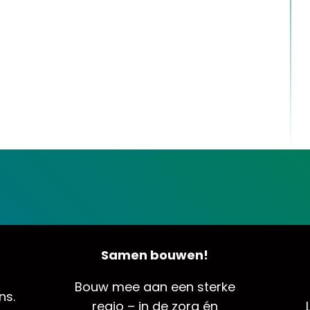
Samen bouwen!
Bouw mee aan een sterke
ns.
regio – in de zorg én