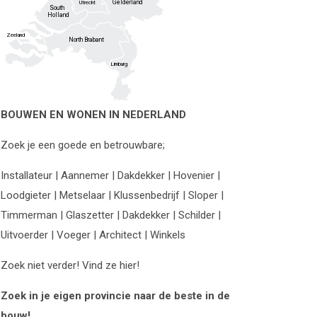
Gelderland
Utrecht
South
Holland
Zeeland
North Brabant
Limburg
BOUWEN EN WONEN IN NEDERLAND
Zoek je een goede en betrouwbare;
Installateur | Aannemer | Dakdekker | Hovenier |
Loodgieter | Metselaar | Klussenbedrijf | Sloper |
Timmerman | Glaszetter | Dakdekker | Schilder |
Uitvoerder | Voeger | Architect | Winkels
Zoek niet verder! Vind ze hier!
Zoek in je eigen provincie naar de beste in de
bouw!