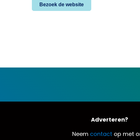
Bezoek de website
Adverteren?
Neem
contact
op met o