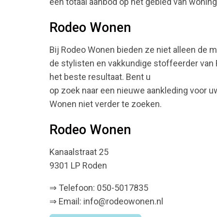
een totaal aanbod op het gebied van woningi
Rodeo Wonen
Bij Rodeo Wonen bieden ze niet alleen de me
de stylisten en vakkundige stoffeerder van 
het beste resultaat. Bent u
op zoek naar een nieuwe aankleding voor uw
Wonen niet verder te zoeken.
Rodeo Wonen
Kanaalstraat 25
9301 LP Roden
⇒ Telefoon: 050-5017835
⇒ Email: info@rodeowonen.nl