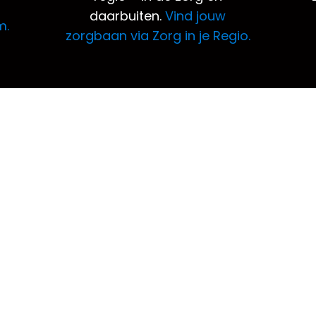
daarbuiten.
Vind jouw
m.
zorgbaan via Zorg in je Regio.