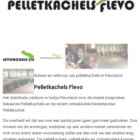
Advies en verkoop van pelletkachels in Flevoland
Pelletkachels Flevo
Het distributie centrum in hartje Flevoland voor de meest besproken
Italiaanse Pelletkachels en de recent ontwikkelde Nederlandse
Pelletkachel.
De overheid wil dat we over een aantal jaren geen gas meer gebruiken. Dus
moeten we de woningen, bedrijven op een andere manier verwarmen en
ook onze warm water voorziening zullen we dan ook via een andere weg
moeten realiseren. De pelletkachels, pelletketels en zonneboilers kunnen