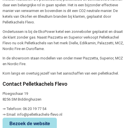
daar een belangrijke rol in gaan spelen. Het is een bijzonder effectieve
manier van verwarmen en bovendien is dit een CO2 neutrale manier. De
ketels van Okofen en BleuBurn branden bij klanten, geplaatst door
Pelletkachels Flevo.
Ondertussen is bij de EkoPower ketel een zonneboiler geplaatst en draait
de klant zonder gas. Naast Piazzetta en Superior verkoopt Pelletkachel
Flevo nu ook Pelletkachels van het merk Dielle, Edilkamin, Palazzetti, MCZ,
Nordic Fire en Duroflame.
In de showroom staan modellen van onder meer Piazzetta, Superior, MCZ
en Nordic Fire.
Kom langs en overtuig jezelf van het aanschaffen van een pelletkachel.
Contact Pelletkachels Flevo
Ploegschaar 19
8256 SM Biddinghuizen
⇒ Telefoon: 06 20 19 77 54
⇒ Email: info@pelletkachels-flevo.nl
Bezoek de website