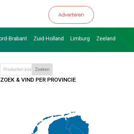
Adverteren
ord-Brabant
Zuid-Holland
Limburg
Zeeland
Zoeken
ZOEK & VIND PER PROVINCIE
Groningen
Fryslân