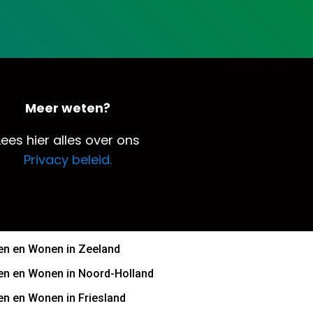
Meer weten?
Lees hier alles over ons
Privacy beleid.
n en Wonen in Zeeland
n en Wonen in Noord-Holland
n en Wonen in Friesland