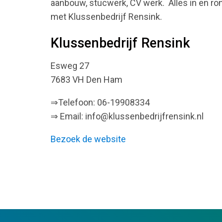
aanbouw, stucwerk, CV werk. Alles in en ro
met Klussenbedrijf Rensink.
Klussenbedrijf Rensink
Esweg 27
7683 VH Den Ham
⇒Telefoon: 06-19908334
⇒ Email: info@klussenbedrijfrensink.nl
Bezoek de website