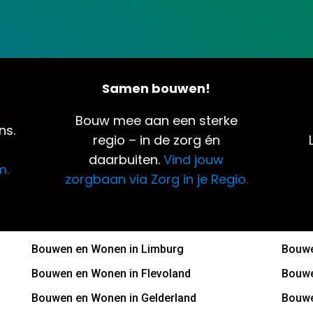
Samen bouwen!
Bouw mee aan een sterke
ns.
regio – in de zorg én
daarbuiten.
Vind jouw
m.
zorgbaan via Zorg in je Regio.
Bouwen en Wonen in Limburg
Bouwe
Bouwen en Wonen in Flevoland
Bouwe
Bouwen en Wonen in Gelderland
Bouwe