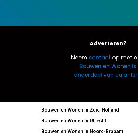
Adverteren?
Neem
contact
op met o
Bouwen en Wonen is
onderdeel van caja-fs
Bouwen en Wonen in Zuid-Holland
Bouwen en Wonen in Utrecht
Bouwen en Wonen in Noord-Brabant