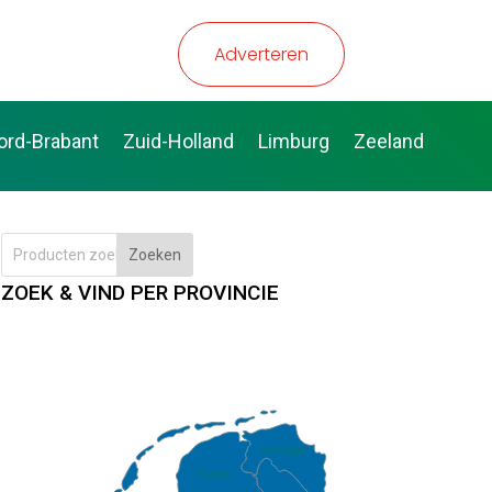
Adverteren
ord-Brabant
Zuid-Holland
Limburg
Zeeland
Zoeken
ZOEK & VIND PER PROVINCIE
Groningen
Fryslân