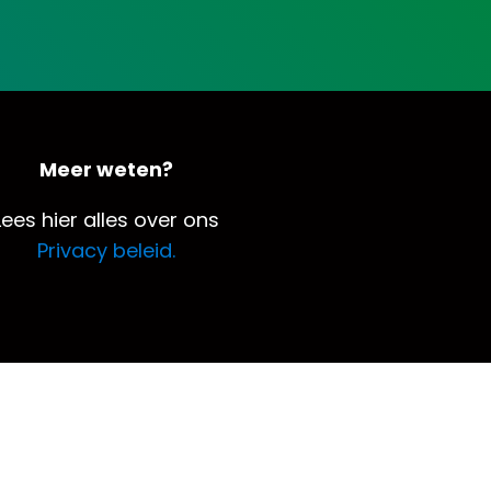
Meer weten?
Lees hier alles over ons
Privacy beleid.