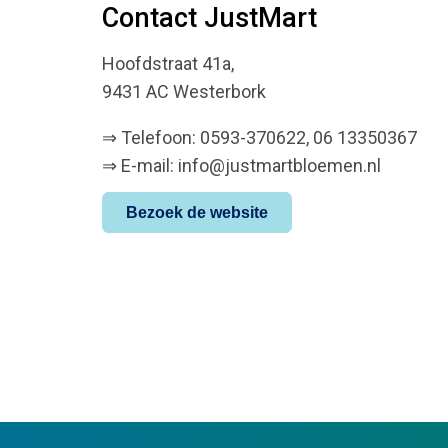
Contact JustMart
Hoofdstraat 41a,
9431 AC Westerbork
⇒ Telefoon: 0593-370622, 06 13350367
⇒ E-mail: info@justmartbloemen.nl
Bezoek de website