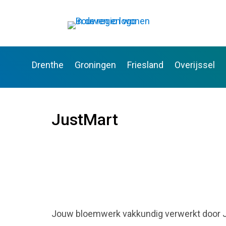
Drenthe
Groningen
Friesland
Overijssel
JustMart
Jouw bloemwerk vakkundig verwerkt door J