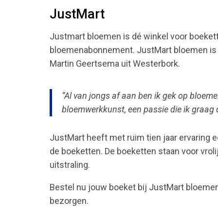
JustMart
Justmart bloemen is dé winkel voor boeket
bloemenabonnement. JustMart bloemen is he
Martin Geertsema uit Westerbork.
“Al van jongs af aan ben ik gek op bloemen
bloemwerkkunst, een passie die ik graag d
JustMart heeft met ruim tien jaar ervaring ee
de boeketten. De boeketten staan voor vroli
uitstraling.
Bestel nu jouw boeket bij JustMart bloemen
bezorgen.