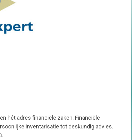
n hét adres financiële zaken. Financiële
oonlijke inventarisatie tot deskundig advies.
ú.