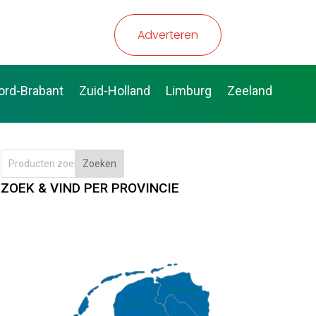
Adverteren
ord-Brabant
Zuid-Holland
Limburg
Zeeland
Zoeken
ZOEK & VIND PER PROVINCIE
Groningen
Fryslân