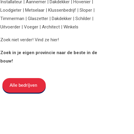
Installateur | Aannemer | Dakdekker | Hovenier |
Loodgieter | Metselaar | Klussenbedrijf | Sloper |
Timmerman | Glaszetter | Dakdekker | Schilder |
Uitvoerder | Voeger | Architect | Winkels
Zoek niet verder! Vind ze hier!
Zoek in je eigen provincie naar de beste in de
bouw!
Alle bedrijven