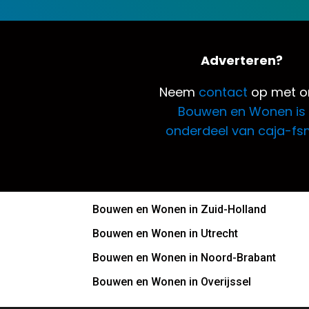
Adverteren?
Neem
contact
op met o
Bouwen en Wonen is
onderdeel van caja-fs
Bouwen en Wonen in Zuid-Holland
Bouwen en Wonen in Utrecht
Bouwen en Wonen in Noord-Brabant
Bouwen en Wonen in Overijssel