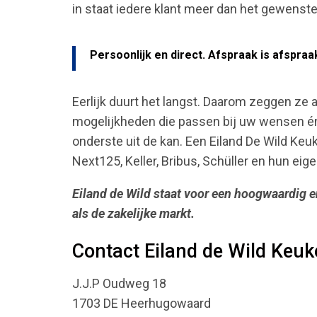
in staat iedere klant meer dan het gewenste 
Persoonlijk en direct. Afspraak is afspraak.
Eerlijk duurt het langst. Daarom zeggen ze al
mogelijkheden die passen bij uw wensen én u
onderste uit de kan. Een Eiland De Wild Keu
Next125, Keller, Bribus, Schüller en hun eig
Eiland de Wild staat voor een hoogwaardig e
als de zakelijke markt.
Contact Eiland de Wild Keu
J.J.P Oudweg 18
1703 DE Heerhugowaard