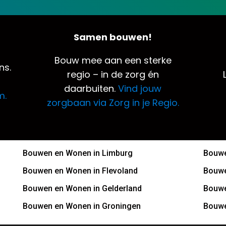
Samen bouwen!
Bouw mee aan een sterke
ns.
regio – in de zorg én
daarbuiten.
Vind jouw
m.
zorgbaan via Zorg in je Regio.
Bouwen en Wonen in Limburg
Bouwe
Bouwen en Wonen in Flevoland
Bouwe
Bouwen en Wonen in Gelderland
Bouwe
Bouwen en Wonen in Groningen
Bouwe