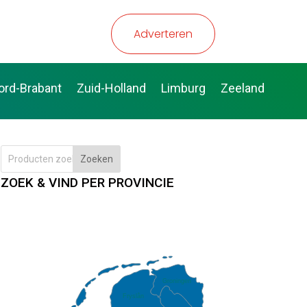
Adverteren
ord-Brabant
Zuid-Holland
Limburg
Zeeland
Zoeken
ZOEK & VIND PER PROVINCIE
Groningen
Fryslân