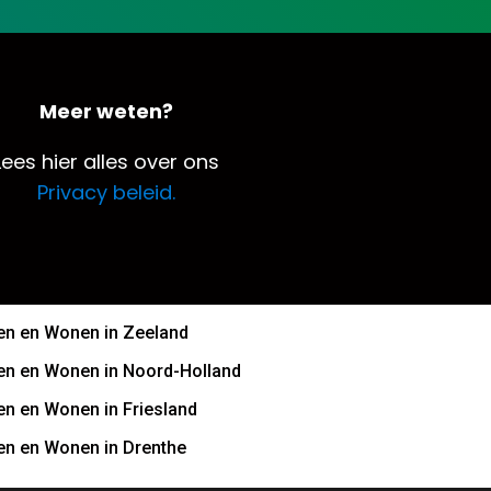
Meer weten?
Lees hier alles over ons
Privacy beleid.
n en Wonen in Zeeland
n en Wonen in Noord-Holland
n en Wonen in Friesland
n en Wonen in Drenthe