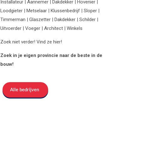
Installateur | Aannemer | Dakdekker | Hovenier |
Loodgieter | Metselaar | Klussenbedrijf | Sloper |
Timmerman | Glaszetter | Dakdekker | Schilder |
Uitvoerder | Voeger | Architect | Winkels
Zoek niet verder! Vind ze hier!
Zoek in je eigen provincie naar de beste in de
bouw!
Alle bedrijven