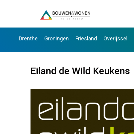
Drenthe
Groningen
Friesland
Overijssel
Eiland de Wild Keukens