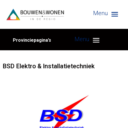
Provinciepagina’s
BSD Elektro & Installatietechniek