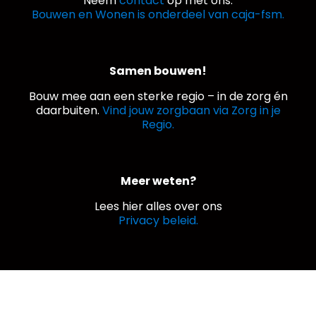
Neem
contact
op met ons.
Bouwen en Wonen is onderdeel van caja-fsm.
Samen bouwen!
Bouw mee aan een sterke regio – in de zorg én
daarbuiten.
Vind jouw zorgbaan via Zorg in je
Regio.
Meer weten?
Lees hier alles over ons
Privacy beleid.