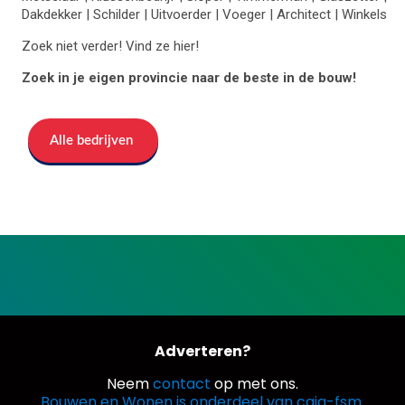
Dakdekker | Schilder | Uitvoerder | Voeger | Architect | Winkels
Zoek niet verder! Vind ze hier!
Zoek in je eigen provincie naar de beste in de bouw!
Alle bedrijven
Adverteren?
Neem
contact
op met ons.
Bouwen en Wonen is onderdeel van caja-fsm.