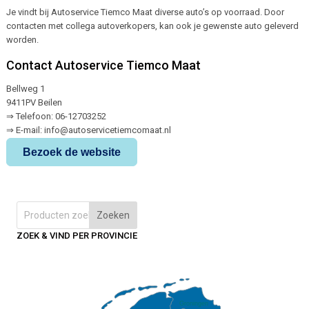
Je vindt bij Autoservice Tiemco Maat diverse auto’s op voorraad. Door
contacten met collega autoverkopers, kan ook je gewenste auto geleverd
worden.
Contact Autoservice Tiemco Maat
Bellweg 1
9411PV Beilen
⇒ Telefoon: 06-12703252
⇒ E-mail: info@autoservicetiemcomaat.nl
Bezoek de website
Zoeken
ZOEK & VIND PER PROVINCIE
Groningen