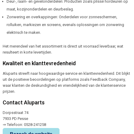
Deur-, raam- en gevelonderdelen: Producten zoals plissé hordeuren op
maat, kozijnonderdelen en deurbeslag.
Zonwering en overkappingen: Onderdelen voor zonneschermen,
rolluiken, markiezen en screens, evenals oplossingen om zonwering
elektrisch te maken.
Het merendeel van het assortiment is direct uit voorraad leverbaar, wat
resulteert in korte levertijden.
Kwaliteit en klanttevredenheid
Aluparts streeft naar hoogwaardige service en klanttevredenheid. Dit blijkt
uit de positieve beoordelingen op platforms zoals Feedback Company,
waar klanten de deskundigheid en vriendelijkheid van de klantenservice
prijzen.
Contact Aluparts
Dorpsstraat 74
7933 PD Pesse
⇒ Telefoon: 0528-241258