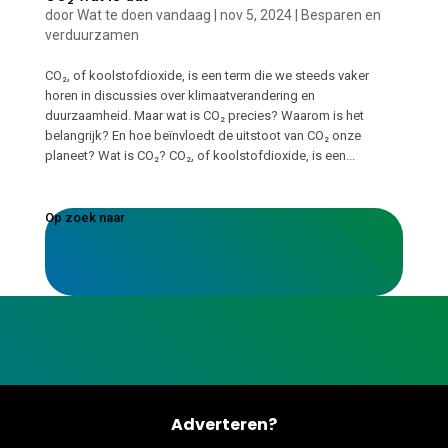
door
Wat te doen vandaag
|
nov 5, 2024
|
Besparen en
verduurzamen
CO₂, of koolstofdioxide, is een term die we steeds vaker
horen in discussies over klimaatverandering en
duurzaamheid. Maar wat is CO₂ precies? Waarom is het
belangrijk? En hoe beïnvloedt de uitstoot van CO₂ onze
planeet? Wat is CO₂? CO₂, of koolstofdioxide, is een...
Op zoek naar
Adverteren?