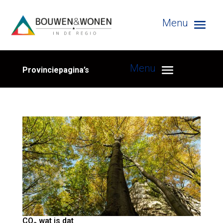
Provinciepagina’s
CO₂ wat is dat